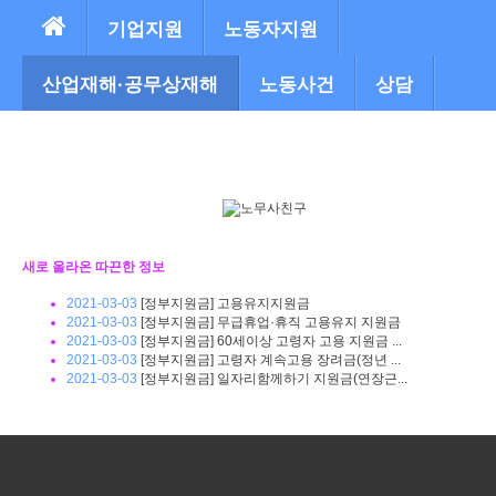
본문으로 바로가기
기업지원
노동자지원
산업재해·공무상재해
노동사건
상담
Labor Community
새로 올라온 따끈한 정보
2021-03-03
[정부지원금] 고용유지지원금
2021-03-03
[정부지원금] 무급휴업·휴직 고용유지 지원금
2021-03-03
[정부지원금] 60세이상 고령자 고용 지원금 ...
2021-03-03
[정부지원금] 고령자 계속고용 장려금(정년 ...
2021-03-03
[정부지원금] 일자리함께하기 지원금(연장근...
등록된 글이 없습니다.