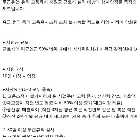
무급휴업·휴직 고용유지 지원금 근로자 실직 예방과 생계안정을 목적
제도입니다.
유급 휴직 등의 고용유지조치 조차 불가능할 정도로 경영 사정이 악화된
● 지원금 규모
근로자의 평균임금 50% 범위 내에서 심사위원회가 지원금 결정(최대 180일
● 지원대상
10인 이상 사업장
●지원요건(1~3 모두 충족)
1. 고용조정이 불가피하게 된 사업주(재고량 증가, 생산량 감소, 매출액 감
①재고량이 직전 년도 평균 대비 50% 이상 증가(재고대장 제출)
②생산량, 매출액이 (직전 3개월 평균 혹은 직전년도 같은 달 혹은 직전 년
③직전 2분기 월 평균 대비 재고량이 계속 증가 추세 또는 매출액이 계속
2. 30일 이상 무급휴직 실시
노사 합의 필요(노사합의서 제출)