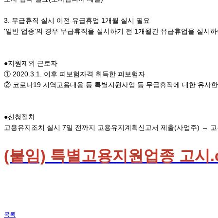
3. 무급휴직 실시 이전 유급휴업 1개월 실시 필요
'일반 업종'의 경우 무급휴직을 실시하기 전 1개월간 유급휴업을 실시하
●지원제외 근로자
① 2020.3.1. 이후 피보험자격 취득한 피보험자
② 코로나19 지역고용대응 등 특별지원사업 등 무급휴직에 대한 유사한
●신청절차
고용유지조치 실시 7일 전까지 고용유지계획신고서 제출(사업주) → 
(붙임) 특별고용지원업종 고시.c
목록